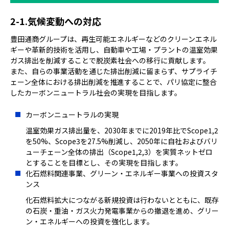
気候変動への対応
豊田通商グループは、再生可能エネルギーなどのクリーンエネル
ギーや革新的技術を活用し、自動車や工場・プラントの温室効果
ガス排出を削減することで脱炭素社会への移行に貢献します。
また、自らの事業活動を通じた排出削減に留まらず、サプライチ
ェーン全体における排出削減を推進することで、パリ協定に整合
したカーボンニュートラル社会の実現を目指します。
カーボンニュートラルの実現
温室効果ガス排出量を、2030年までに2019年比でScope1,2
を50%、Scope3を27.5%削減し、2050年に自社およびバリ
ューチェーン全体の排出（Scope1,2,3）を実質ネットゼロ
とすることを目標とし、その実現を目指します。
化石燃料関連事業、グリーン・エネルギー事業への投資スタ
ンス
化石燃料拡大につながる新規投資は行わないとともに、既存
の石炭・重油・ガス火力発電事業からの撤退を進め、グリー
ン・エネルギーへの投資を強化します。