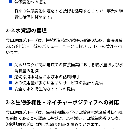
気候変動への適応
将来の気候変動に適応する技術を活用することで、事業の継
続性確保に努めます。
水資源の管理
豊田通商グループは、持続可能な水資源の確保のため、直接操業
および上流・下流のバリューチェーンにおいて、以下の管理を行
います。
渇水リスクが高い地域での直接操業における取水量および水
消費量の削減
適切な排水処理および水の循環利用
水の使用量が少ない製品やサービスの設計と提供
安全な水と衛生的なトイレの提供
生物多様性・ネイチャーポジティブへの対応
豊田通商グループは、生物多様性を含む自然資本が企業活動存続
の前提であるとの認識に基づき、森林減少、自然生態系の転換、
泥炭地開発ゼロに向けた取り組みを進めていきます。