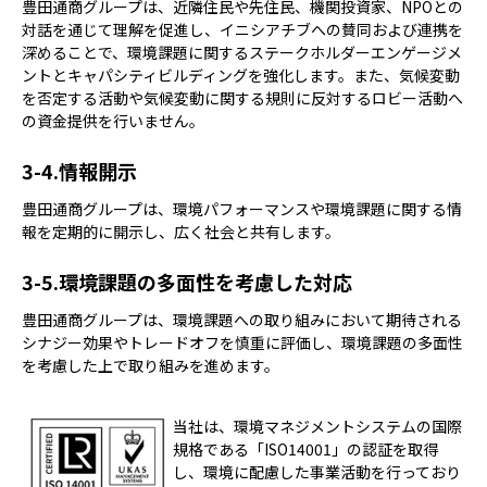
豊田通商グループは、近隣住民や先住民、機関投資家、NPOとの
対話を通じて理解を促進し、イニシアチブへの賛同および連携を
深めることで、環境課題に関するステークホルダーエンゲージメ
ントとキャパシティビルディングを強化します。また、気候変動
を否定する活動や気候変動に関する規則に反対するロビー活動へ
の資金提供を行いません。
情報開示
豊田通商グループは、環境パフォーマンスや環境課題に関する情
報を定期的に開示し、広く社会と共有します。
環境課題の多面性を考慮した対応
豊田通商グループは、環境課題への取り組みにおいて期待される
シナジー効果やトレードオフを慎重に評価し、環境課題の多面性
を考慮した上で取り組みを進めます。
当社は、環境マネジメントシステムの国際
規格である「ISO14001」の認証を取得
し、
環境に配慮した事業活動を行っており