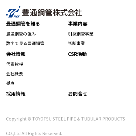
豊通鋼管を知る
事業内容
豊通鋼管の強み
引抜鋼管事業
数字で見る豊通鋼管
切断事業
会社情報
CSR活動
代表挨拶
会社概要
拠点
採用情報
お問合せ
Copyright © TOYOTSU STEEL PIPE & TUBULAR PRODUCTS
CO.,Ltd All Rights Reserved.