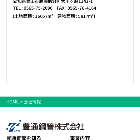
愛知県豊田市藤岡飯野町大川ヶ原1143-1
TEL :
0565-75-2090
FAX : 0565-76-4164
(土地面積 : 16057m² 建物面積 : 5817m²)
HOME
会社情報
豊通鋼管を知る
事業内容