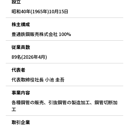
設立
昭和40年(1965年)10月15日
株主構成
豊通鉄鋼販売株式会社 100%
従業員数
89名(2026年4月)
代表者
代表取締役社長 小池 圭吾
事業内容
各種鋼管の販売、引抜鋼管の製造加工、鋼管切断加
工
取引企業