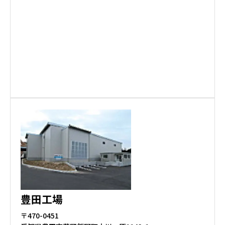
豊田工場
〒470-0451